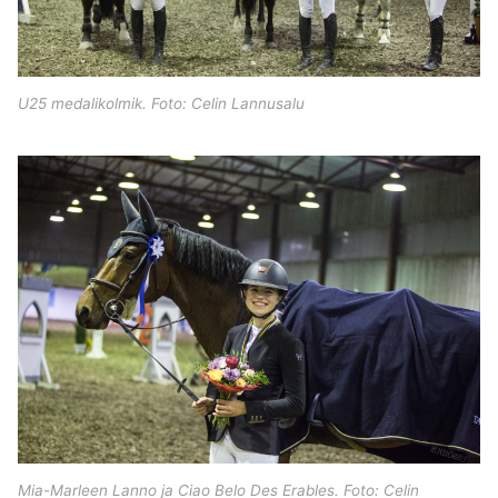
U25 medalikolmik. Foto: Celin Lannusalu
Mia-Marleen Lanno ja Ciao Belo Des Erables. Foto: Celin